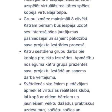
uzspēlēt virtuālās realitātes spēles
kopējā virtuālajā telpā.
Grupu izmērs: maksimāli 8 cilvēki.
Katram bērnam būs iespēja uzdot
sev interesējošos jautājumus
pasniedzējai un saņemt palīdzību
sava projekta izstrādes procesā.
Katru sestdienu grupu darbs pie
kopīga projekta izstrādes. Apmācību
noslēgumā katra grupa prezentēs
savu projektu izstādē un saņems
darba vērtējumu.
Svētdienās skolēniem piedāvājam
apmeklēt virtuālās realitātes klubu,
lai kopā ar citiem bērniem un
jauniešiem veiktu dažādus praktiskus
uzdevumus, spēlētu spēles un