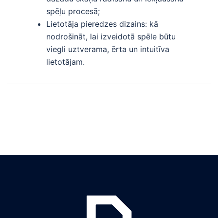
spēļu procesā;
Lietotāja pieredzes dizains: kā
nodrošināt, lai izveidotā spēle būtu
viegli uztverama, ērta un intuitīva
lietotājam.