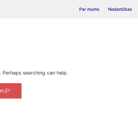
Par mums
Nodarbības
r. Perhaps searching can help.