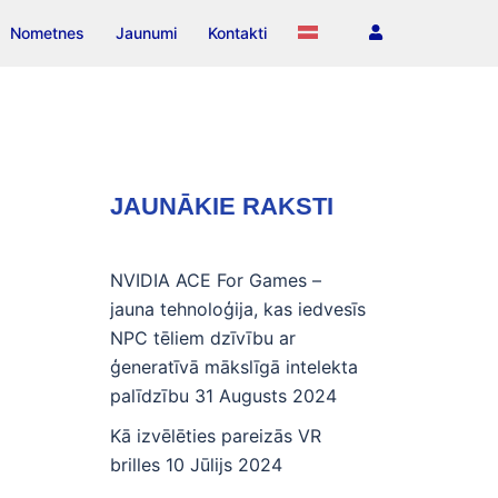
Nometnes
Jaunumi
Kontakti
JAUNĀKIE RAKSTI
NVIDIA ACE For Games –
jauna tehnoloģija, kas iedvesīs
NPC tēliem dzīvību ar
ģeneratīvā mākslīgā intelekta
palīdzību
31 Augusts 2024
Kā izvēlēties pareizās VR
brilles
10 Jūlijs 2024