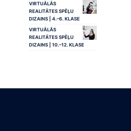
VIRTUĀLĀS
REALITĀTES SPĒĻU
DIZAINS | 4.–6. KLASE
VIRTUĀLĀS
REALITĀTES SPĒĻU
DIZAINS | 10.–12. KLASE