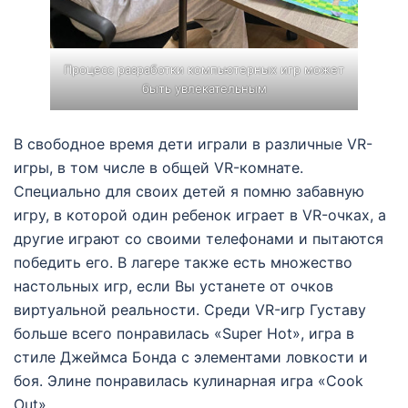
Процесс разработки компьютерных игр может
быть увлекательным
В свободное время дети играли в различные VR-
игры, в том числе в общей VR-комнате.
Специально для своих детей я помню забавную
игру, в которой один ребенок играет в VR-очках, а
другие играют со своими телефонами и пытаются
победить его. В лагере также есть множество
настольных игр, если Вы устанете от очков
виртуальной реальности. Среди VR-игр Густаву
больше всего понравилась «Super Hot», игра в
стиле Джеймса Бонда с элементами ловкости и
боя. Элине понравилась кулинарная игра «Cook
Out».