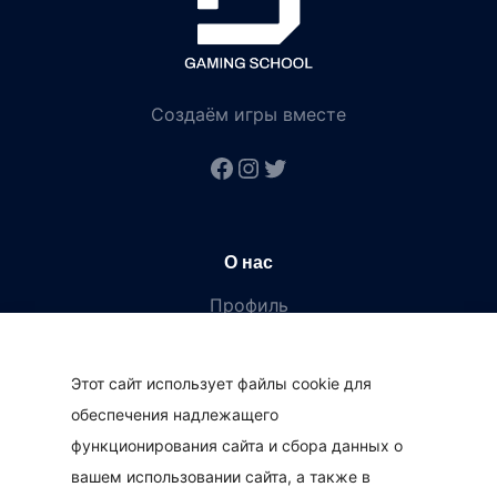
Создаём игры вместе
#
#
#
О нас
Профиль
О нас
Занятия
Этот сайт использует файлы cookie для
Лагеря
обеспечения надлежащего
Новости
функционирования сайта и сбора данных о
Контакты
вашем использовании сайта, а также в