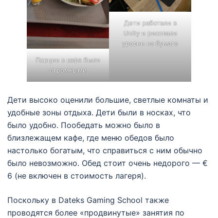
Дети работали в
Unity и рисовали
уровни на бумаге
Порции в кафе были
огромными
Дети высоко оценили большие, светлые комнаты и
удобные зоны отдыха. Дети были в носках, что
было удобно. Пообедать можно было в
близлежащем кафе, где меню обедов было
настолько богатым, что справиться с ним обычно
было невозможно. Обед стоит очень недорого — €
6 (не включен в стоимость лагеря).
Поскольку в Dateks Gaming School также
проводятся более «продвинутые» занятия по